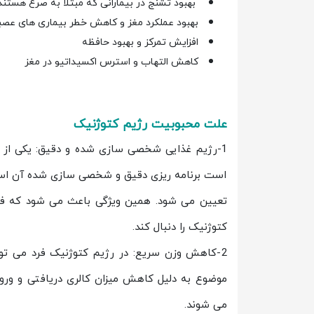
بهبود تشنج در بیمارانی که مبتلا به صرع هستند
بهبود عملکرد مغز و کاهش خطر بیماری های عصب
افزایش تمرکز و بهبود حافظه
کاهش التهاب و استرس اکسیداتیو در مغز
علت محبوبیت رژیم کتوژنیک
1-رژیم غذایی شخصی سازی شده و دقیق: یکی از 
است برنامه ریزی دقیق و شخصی سازی شده آن است.
تعیین می شود. همین ویژگی باعث می شود که فرد ب
کتوژنیک را دنبال کند.
2-کاهش وزن سریع: در رژیم کتوژنیک فرد می تو
موضوع به دلیل کاهش میزان کالری دریافتی و ورو
می شوند.