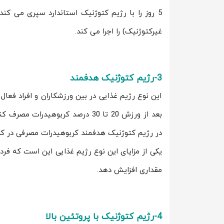
غیرکتوژنیک) را اجرا می کند.
3-رژیم کتوژنیک هدفمند
این نوع رژیم غذایی در بین ورزشکاران و افراد فعال
بعد از ورزش 20 تا 30 درصد کربوهی
در رژیم کتوژنیک هدفمند کربوهیدرات مصرفی در کل روز 70 تا 80 گرم م
یکی از مزایای این نوع رژیم غذایی این است که فرد
مقداری افزایش دهد.
4-رژیم کتوژنیک با پروتئین بالا