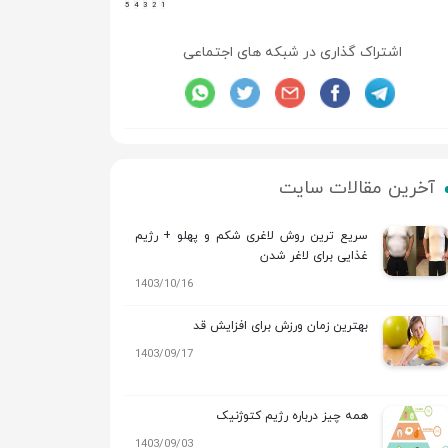
5
4
3
2
1
اشتراک گذاری در شبکه های اجتماعی
آخرین مقالات سایت
سریع ترین روش لاغری شکم و پهلو + رژیم
غذایی برای لاغر شدن
1403/10/16
بهترین زمان ورزش برای افزایش قد
1403/09/17
همه چیز درباره رژیم کتوژنیک
1403/09/03