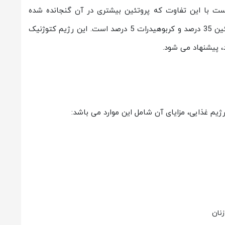
است با این تفاوت که پروتئین بیشتری در آن گنجانده شده
است. در این نوع رژیم غذایی چربی 60 درصد، پروتئین 35 درصد و کربوهیدرات 5 درصد است. این رژیم کتوژنیک
د، پیشنهاد می شود.
ژیم غذایی، مزایای آن شامل این موارد می باشد:
زنان