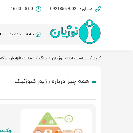
مشاوره : 09218567002
8:00 - 16:00
خانه
خدمات
بل
کلینیک تناسب اندام نوژیان
بلاگ
مقالات افزایش و ک
همه چیز درباره رژیم کتوژنیک
چکیده 