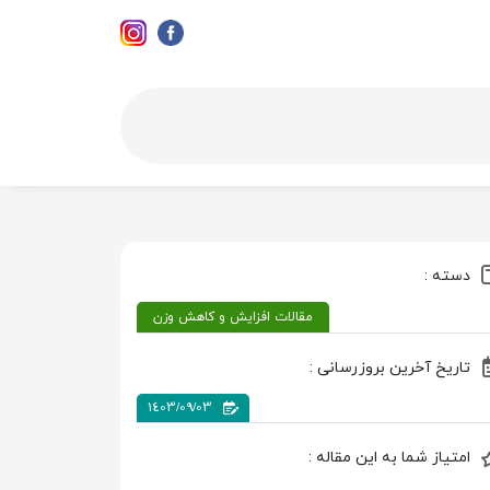
دسته :
مقالات افزایش و کاهش وزن
تاریخ آخرین بروزرسانی :
1403/09/03
امتیاز شما به این مقاله :